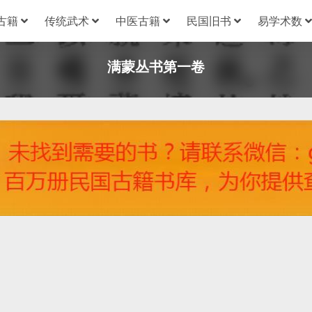
古籍
传统武术
中医古籍
民国旧书
易学术数
满蒙丛书第一卷