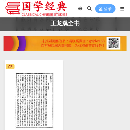
登录
王龙溪全书
VIP